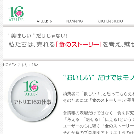
>
>
HOME
アトリエ16
消費者に「欲しい！｣と思ってもらえ
そのためには
「食のストーリー｣
が重
食情報の表層だけではなく、食を探究
「考える｣「魅せる｣「伝える｣という
ユーザーの心に響く
「食のストーリー
それが食のプロ集団アトリエ１６の仕