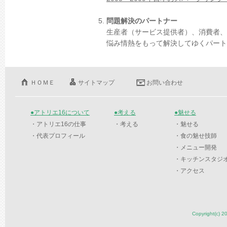
問題解決のパートナー
生産者（サービス提供者）、消費者、
悩み情熱をもって解決してゆくパート
ＨＯＭＥ
サイトマップ
お問い合わせ
●アトリエ16について
●考える
●魅せる
・アトリエ16の仕事
・考える
・魅せる
・代表プロフィール
・食の魅せ技師
・メニュー開発
・キッチンスタジ
・アクセス
Copyright(c) 2