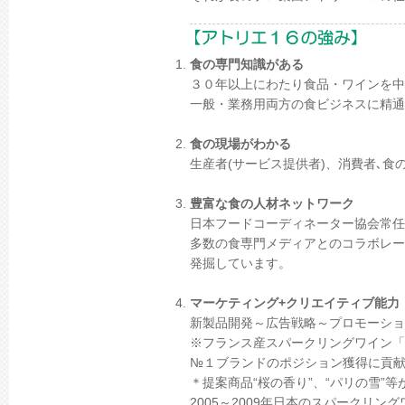
食の専門知識がある
３０年以上にわたり食品・ワインを中
一般・業務用両方の食ビジネスに精通
食の現場がわかる
生産者(サービス提供者)、消費者､
豊富な食の人材ネットワーク
日本フードコーディネーター協会常任
多数の食専門メディアとのコラボレー
発掘しています。
マーケティング+クリエイティブ能力
新製品開発～広告戦略～プロモーショ
※フランス産スパークリングワイン「
№１ブランドのポジション獲得に貢
＊提案商品“桜の香り”、“パリの雪”
2005～2009年日本のスパークリ